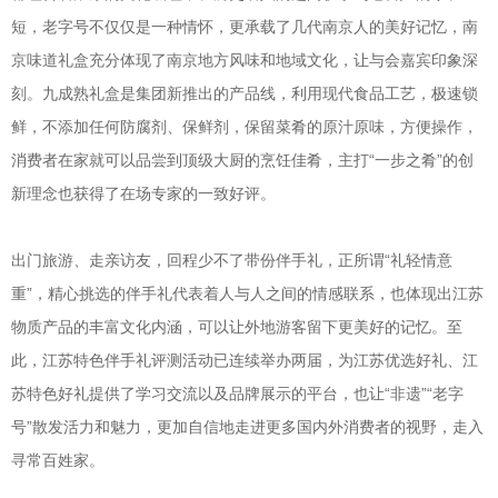
短，老字号不仅仅是一种情怀，更承载了几代南京人的美好记忆，南
京味道礼盒充分体现了南京地方风味和地域文化，让与会嘉宾印象深
刻。九成熟礼盒是集团新推出的产品线，利用现代食品工艺，极速锁
鲜，不添加任何防腐剂、保鲜剂，保留菜肴的原汁原味，方便操作，
消费者在家就可以品尝到顶级大厨的烹饪佳肴，主打“一步之肴”的创
新理念也获得了在场专家的一致好评。
出门旅游、走亲访友，回程少不了带份伴手礼，正所谓“礼轻情意
重”，精心挑选的伴手礼代表着人与人之间的情感联系，也体现出江苏
物质产品的丰富文化内涵，可以让外地游客留下更美好的记忆。至
此，江苏特色伴手礼评测活动已连续举办两届，为江苏优选好礼、江
苏特色好礼提供了学习交流以及品牌展示的平台，也让“非遗”“老字
号”散发活力和魅力，更加自信地走进更多国内外消费者的视野，走入
寻常百姓家。